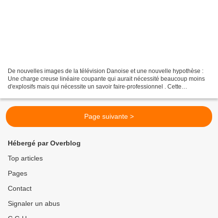
De nouvelles images de la télévision Danoise et une nouvelle hypothèse :
Une charge creuse linéaire coupante qui aurait nécessité beaucoup moins
d'explosifs mais qui nécessite un savoir faire-professionnel . Cette
hypothèse permet aussi de mettre en avant...
Page suivante >
Hébergé par Overblog
Top articles
Pages
Contact
Signaler un abus