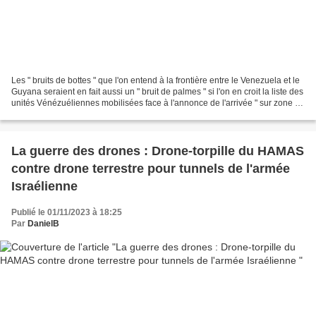
Les " bruits de bottes " que l'on entend à la frontière entre le Venezuela et le
Guyana seraient en fait aussi un " bruit de palmes " si l'on en croit la liste des
unités Vénézuéliennes mobilisées face à l'annonce de l'arrivée " sur zone "
du patrouilleur...
La guerre des drones : Drone-torpille du HAMAS
contre drone terrestre pour tunnels de l'armée
Israélienne
Publié le 01/11/2023 à 18:25
Par
DanielB