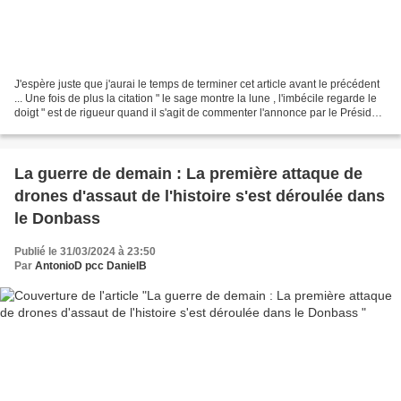
J'espère juste que j'aurai le temps de terminer cet article avant le précédent
... Une fois de plus la citation " le sage montre la lune , l'imbécile regarde le
doigt " est de rigueur quand il s'agit de commenter l'annonce par le Président
Vladimir POUTINE...
La guerre de demain : La première attaque de
drones d'assaut de l'histoire s'est déroulée dans
le Donbass
Publié le 31/03/2024 à 23:50
Par
AntonioD pcc DanielB