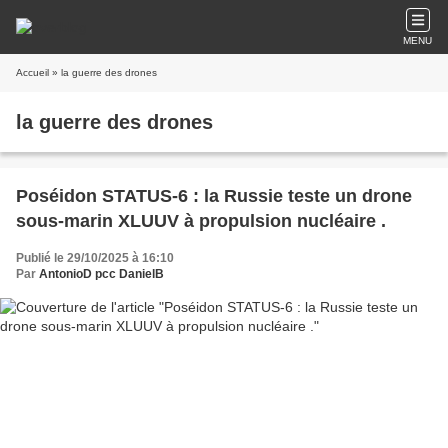
MENU
Accueil
» la guerre des drones
la guerre des drones
Poséidon STATUS-6 : la Russie teste un drone
sous-marin XLUUV à propulsion nucléaire .
Publié le 29/10/2025 à 16:10
Par
AntonioD pcc DanielB