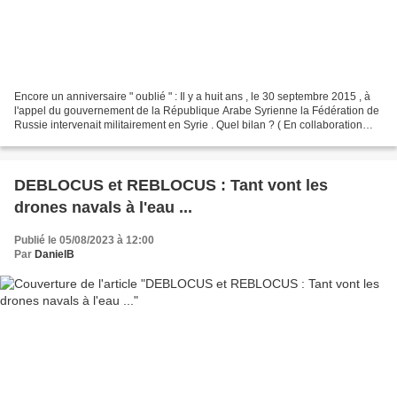
Encore un anniversaire " oublié " : Il y a huit ans , le 30 septembre 2015 , à
l'appel du gouvernement de la République Arabe Syrienne la Fédération de
Russie intervenait militairement en Syrie . Quel bilan ? ( En collaboration
avec la blogosphère Défense...
DEBLOCUS et REBLOCUS : Tant vont les
drones navals à l'eau ...
Publié le 05/08/2023 à 12:00
Par
DanielB