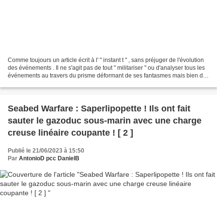
Comme toujours un article écrit à l' " instant t " , sans préjuger de l'évolution
des événements . Il ne s'agit pas de tout " militariser " ou d'analyser tous les
événements au travers du prisme déformant de ses fantasmes mais bien de
montrer quels en...
Seabed Warfare : Saperlipopette ! Ils ont fait
sauter le gazoduc sous-marin avec une charge
creuse linéaire coupante ! [ 2 ]
Publié le 21/06/2023 à 15:50
Par
AntonioD pcc DanielB