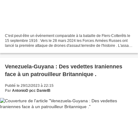
C'est peut-être un événement comparable à la bataille de Flers-Cotterêts le
15 septembre 1916 : Vers le 28 mars 2024 les Forces Armées Russes ont
lancé la première attaque de drones d'assaut terrestre de l'histoire . L'assaut
s'est déroulé prés de la...
Venezuela-Guyana : Des vedettes Iraniennes
face à un patrouilleur Britannique .
Publié le 29/12/2023 à 22:15
Par
AntonioD pcc DanielB