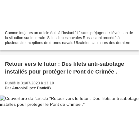
Comme toujours un article écrit à l'instant " t " sans préjuger de l'évolution de
la situation sur le terrain. Si les forces navales Russes ont procédé à
plusieurs interceptions de drones navals Ukrainiens au cours des dernières
semaines il n'en reste...
Retour vers le futur : Des filets anti-sabotage
installés pour protéger le Pont de Crimée .
Publié le 31/07/2023 à 13:10
Par
AntonioD pcc DanielB