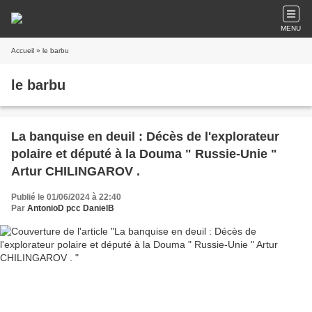
MENU
Accueil
» le barbu
le barbu
La banquise en deuil : Décès de l'explorateur
polaire et député à la Douma " Russie-Unie "
Artur CHILINGAROV .
Publié le 01/06/2024 à 22:40
Par
AntonioD pcc DanielB