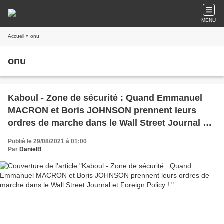
MENU
Accueil
» onu
onu
Kaboul - Zone de sécurité : Quand Emmanuel
MACRON et Boris JOHNSON prennent leurs
ordres de marche dans le Wall Street Journal et
Foreign Policy !
Publié le 29/08/2021 à 01:00
Par
DanielB