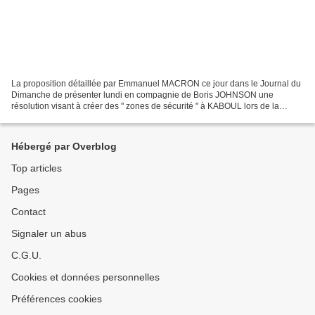
La proposition détaillée par Emmanuel MACRON ce jour dans le Journal du
Dimanche de présenter lundi en compagnie de Boris JOHNSON une
résolution visant à créer des " zones de sécurité " à KABOUL lors de la
réunion du CS de Sécurité de l'ONU consacré à...
Hébergé par Overblog
Top articles
Pages
Contact
Signaler un abus
C.G.U.
Cookies et données personnelles
Préférences cookies