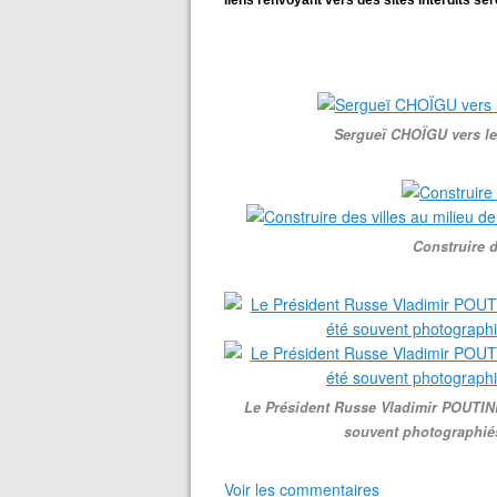
liens renvoyant vers des sites interdits se
Sergueï CHOÏGU vers le
Construire d
Le Président Russe Vladimir POUTINE
souvent photographiés
Voir les commentaires