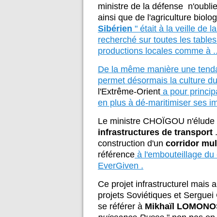
ministre de la défense n'oubli
ainsi que de l'agriculture biolo
Sibérien
" était à la veille de
recherché sur toutes les table
productions locales comme à ..
De la même manière une tenda
permet désormais la culture du 
l'Extrême-Orient
a pour princip
en plus à dé-maritimiser ses im
Le ministre CHOÏGOU n'élude pa
infrastructures de transport
.
construction d'un
corridor mul
référence
à l'embouteillage du
EverGiven .
Ce projet infrastructurel mais 
projets Soviétiques et Serguei
se référer à
Mikhaïl LOMON