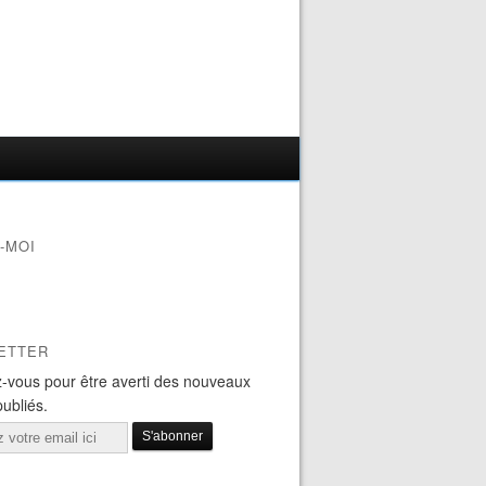
-MOI
ETTER
-vous pour être averti des nouveaux
publiés.