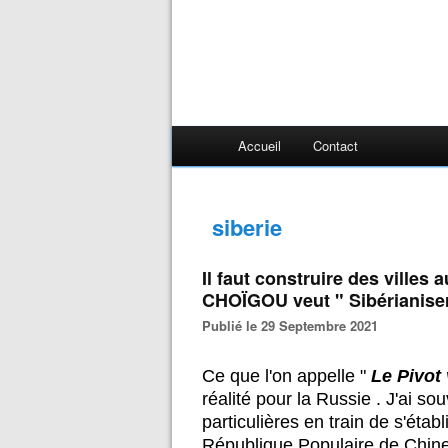
Accueil
Contact
siberie
Il faut construire des villes 
CHOÏGOU veut " Sibérianiser
Publié le 29 Septembre 2021
Ce que l'on appelle "
Le Pivot 
réalité pour la Russie . J'ai so
particulières en train de s'étab
République Populaire de Chine 