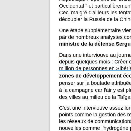
Occidental " et particulièreme
Ceci malgré d'ailleurs les tent
découpler la Russie de la Chin
Une étape supplémentaire vient 
par de nombreux analystes com
ministre de la défense
Serg
Dans une interviouve au journ
depuis quelques mois : Créer c
million de personnes en Sibéri
zones de développement é
penser sur la boutade attribuée
à la campagne car l'air y est plu
des villes au milieu de la Taïga
C'est une interviouve assez 
points comme la gestion des re
les réseaux de communications
nouvelles comme l'hydrogène p