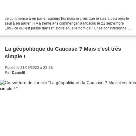
Je commence à en parler aujourd'hui mais je crois que je suis à peu prés le
seul à en parler : Il y a trente ans commençait à Moscou le 21 septembre
1993 ce qui est passé dans l'histoire sous le nom de " Crise constitutionnelle
Russe " . Cette crise s'est...
La géopolitique du Caucase ? Mais c'est très
simple !
Publié le 21/09/2023 à 22:25
Par
DanielB