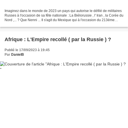
Imaginez dans le monde de 2023 un pays qui autorise le défilé de militaires
Russes à l'occasion de sa fête nationale : La Biélorussie , l' Iran , la Corée du
Nord ,... ? Que Nenni ... Il s'agit du Mexique qui à l'occasion du 213éme
anniversaire de la...
Afrique : L'Empire recollé ( par la Russie ) ?
Publié le 17/09/2023 à 19:45
Par
DanielB