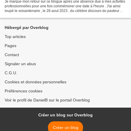
Je marque mon retour sur ce blogue après une absence due à mes activités
professionnelles pour une fois commémorer une date à l'heure . J'ai ainsi
loupé le soixantenaire , le 28 aout 2023 , du célèbre discours du pasteur
Martin Luther KING . J'en profite...
Hébergé par Overblog
Top articles
Pages
Contact
Signaler un abus
C.G.U.
Cookies et données personnelles
Préférences cookies
Voir le profil de DanielB sur le portail Overblog
Créer un blog sur Overblog
Créer un blog