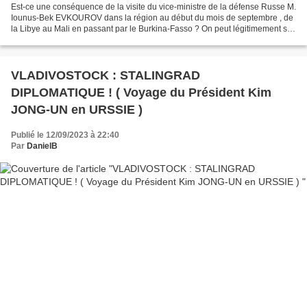
Est-ce une conséquence de la visite du vice-ministre de la défense Russe M.
Iounus-Bek EVKOUROV dans la région au début du mois de septembre , de
la Libye au Mali en passant par le Burkina-Fasso ? On peut légitimement se
poser la question ! Toujours est-il...
VLADIVOSTOCK : STALINGRAD
DIPLOMATIQUE ! ( Voyage du Président Kim
JONG-UN en URSSIE )
Publié le 12/09/2023 à 22:40
Par
DanielB